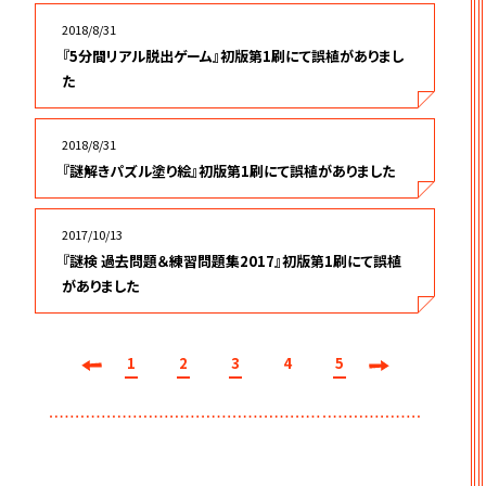
2018/8/31
『5分間リアル脱出ゲーム』初版第1刷にて誤植がありまし
た
2018/8/31
『謎解きパズル塗り絵』初版第1刷にて誤植がありました
2017/10/13
『謎検 過去問題＆練習問題集2017』初版第1刷にて誤植
がありました
1
2
3
4
5
前へ
次へ