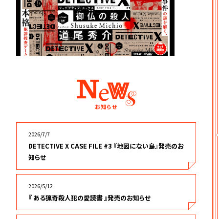
お知らせ
2026/7/7
DETECTIVE X CASE FILE #3 『地図にない島』発売のお
知らせ
2026/5/12
『 ある猟奇殺人犯の愛読書 』発売のお知らせ