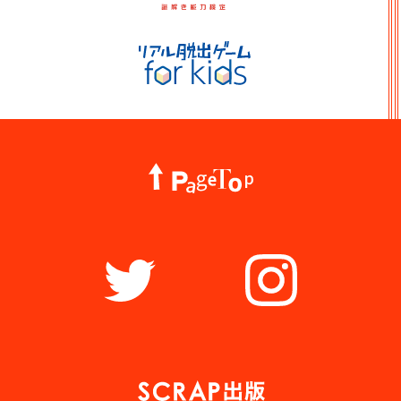
リアル脱出ゲーム for kids
PageTop
Twitter
Instagram
謎出版社 SCRAP出版