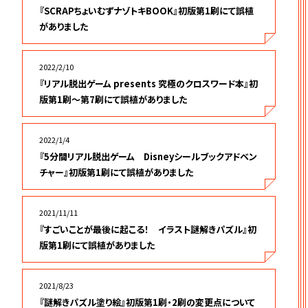
『SCRAPちょいむずナゾトキBOOK』初版第1刷にて誤植
がありました
2022/2/10
『リアル脱出ゲーム presents 究極のクロスワード本』初
版第1刷～第7刷にて誤植がありました
2022/1/4
『5分間リアル脱出ゲーム Disneyシールブックアドベン
チャー』初版第1刷にて誤植がありました
2021/11/11
『すごいことが最後に起こる！ イラスト謎解きパズル』初
版第1刷にて誤植がありました
2021/8/23
『謎解きパズル塗り絵』初版第1刷・2刷の変更点について