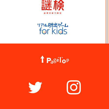
謎検
リアル脱出ゲーム for kids
PageTop
Twitter
Instagram