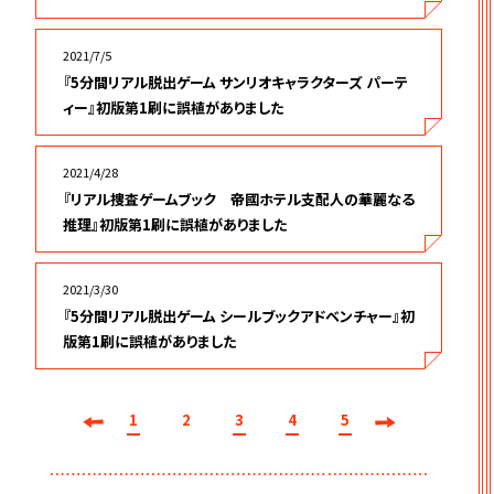
2021/7/5
『5分間リアル脱出ゲーム サンリオキャラクターズ パーテ
ィー』初版第1刷に誤植がありました
2021/4/28
『リアル捜査ゲームブック 帝國ホテル支配人の華麗なる
推理』初版第1刷に誤植がありました
2021/3/30
『5分間リアル脱出ゲーム シールブックアドベンチャー』初
版第1刷に誤植がありました
1
2
3
4
5
前へ
次へ