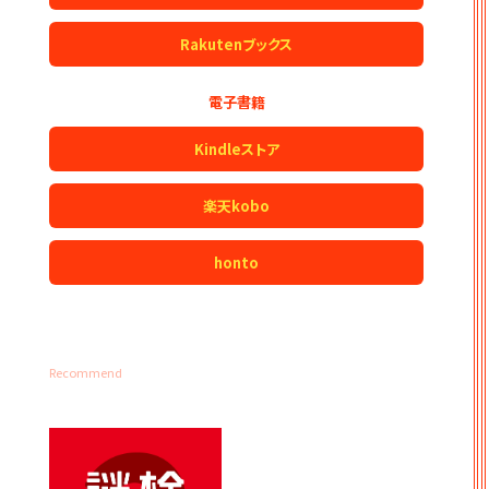
Rakutenブックス
電子書籍
Kindleストア
楽天kobo
honto
Recommend