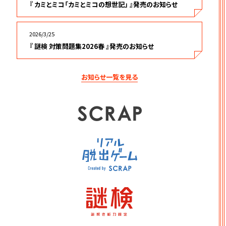
『 カミとミコ「カミとミコの想世記」 』発売のお知らせ
2026/3/25
『 謎検 対策問題集2026春 』発売のお知らせ
お知らせ一覧を見る
SCRAP
リアル脱出ゲーム
謎検