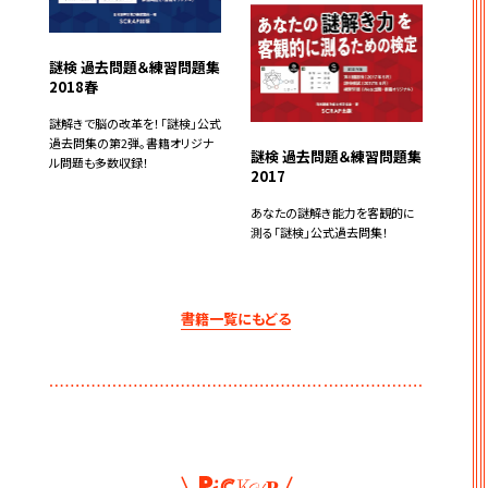
謎検 過去問題＆練習問題集
2018春
謎解きで脳の改革を！「謎検」公式
過去問集の第2弾。書籍オリジナ
謎検 過去問題＆練習問題集
ル問題も多数収録！
2017
あなたの謎解き能力を客観的に
測る「謎検」公式過去問集！
書籍一覧にもどる