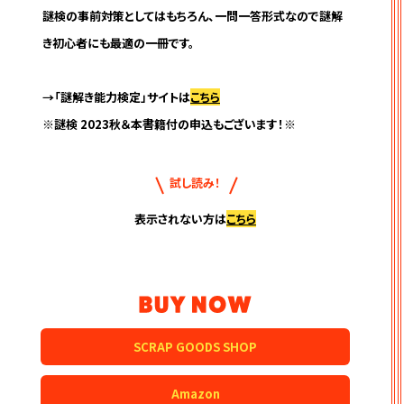
謎検の事前対策としてはもちろん、一問一答形式なので謎解
き初心者にも最適の一冊です。
→「謎解き能力検定」サイトは
こちら
※謎検 2023秋＆本書籍付の申込もございます！※
試し読み！
表示されない方は
こちら
BUY NOW
SCRAP GOODS SHOP
Amazon