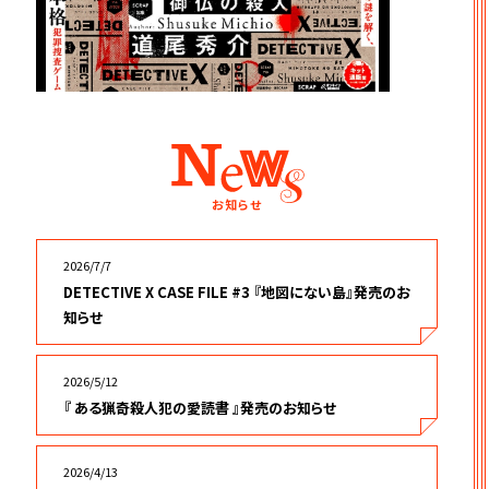
お知らせ
2026/7/7
DETECTIVE X CASE FILE #3 『地図にない島』発売のお
知らせ
2026/5/12
『 ある猟奇殺人犯の愛読書 』発売のお知らせ
2026/4/13