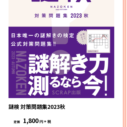
謎検 対策問題集2023秋
1,800
円 + 税
定価