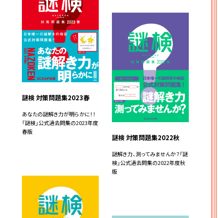
謎検 対策問題集2023春
あなたの謎解き力が明らかに！！
「謎検」公式過去問集の2023年度
春版
謎検 対策問題集2022秋
謎解き力、測ってみませんか？「謎
検」公式過去問集の2022年度秋
版