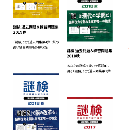
謎検 過去問題＆練習問題集
2019春
「謎検」公式過去問集第4弾！ 質の
高い練習問題も多数収録
謎検 過去問題＆練習問題集
2018秋
あなたの謎解き能力を客観的に
測る「謎検」公式過去問集第3弾！