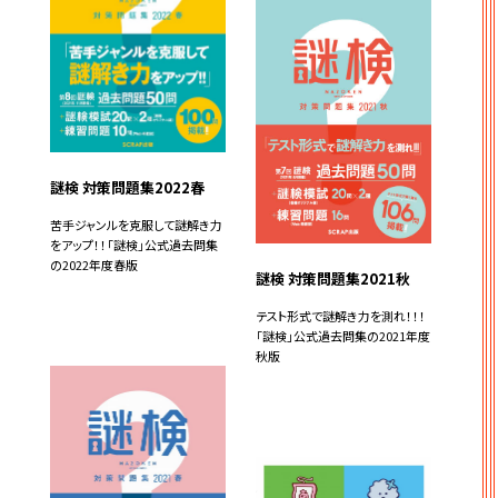
謎検 対策問題集2022春
苦手ジャンルを克服して謎解き力
をアップ！！「謎検」公式過去問集
の2022年度春版
謎検 対策問題集2021秋
テスト形式で謎解き力を測れ！！！
「謎検」公式過去問集の2021年度
秋版