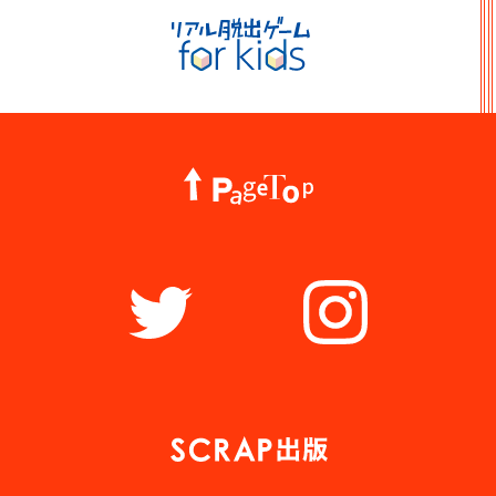
リアル脱出ゲーム for kids
PageTop
Twitter
Instagram
謎出版社 SCRAP出版