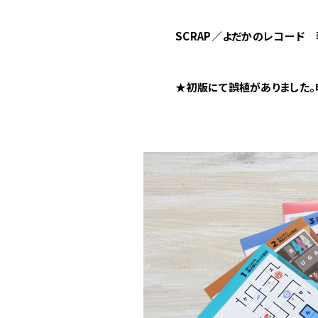
SCRAP／よだかのレコード 
★初版にて誤植がありました。