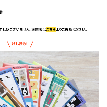
著
申し訳ございません。正誤表は
こちら
よりご確認ください。
試し読み！