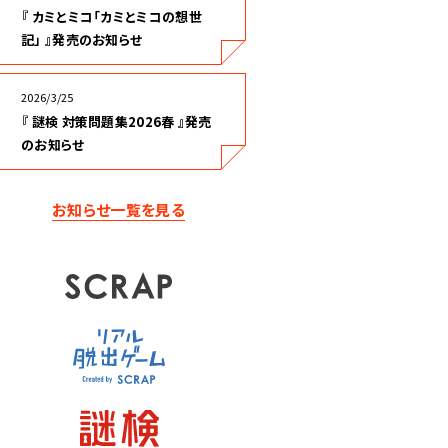
『 カミとミコ「カミとミコの想世
記」 』発売のお知らせ
2026/3/25
『 謎検 対策問題集2026春 』発売
のお知らせ
お知らせ一覧を見る
SCRAP
リアル脱出ゲーム
謎検