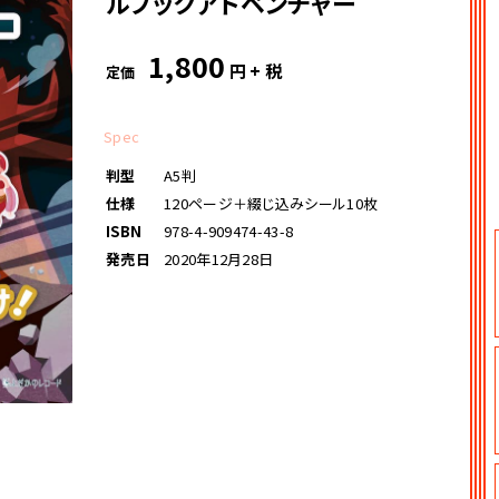
ルブックアドベンチャー
1,800
円 + 税
定価
Spec
判型
A5判
仕様
120ページ＋綴じ込みシール10枚
ISBN
978-4-909474-43-8
発売日
2020年12月28日