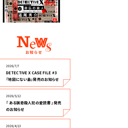
お知らせ
2026/7/7
DETECTIVE X CASE FILE #3
『地図にない島』発売のお知らせ
2026/5/12
『 ある猟奇殺人犯の愛読書 』発売
のお知らせ
2026/4/13