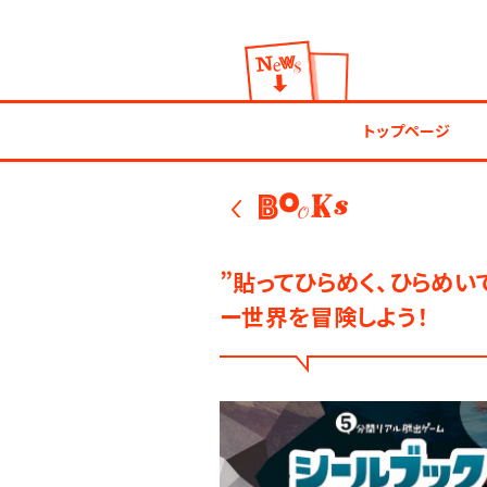
お知らせ
トップページ
BOOKS
”貼ってひらめく、ひらめい
ー世界を冒険しよう！