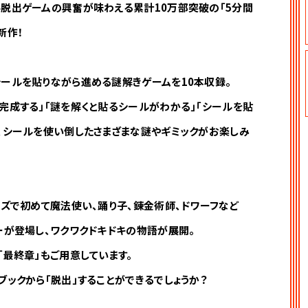
脱出ゲームの興奮が味わえる累計10万部突破の「5分間
新作！
ールを貼りながら進める謎解きゲームを10本収録。
完成する」「謎を解くと貼るシールがわかる」「シールを貼
、シールを使い倒したさまざまな謎やギミックがお楽しみ
ーズで初めて魔法使い、踊り子、錬金術師、ドワーフなど
ーが登場し、ワクワクドキドキの物語が展開。
「最終章」もご用意しています。
ブックから「脱出」することができるでしょうか？