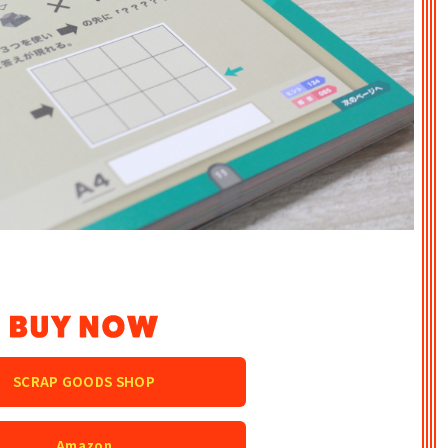
BUY NOW
SCRAP GOODS SHOP
Amazon